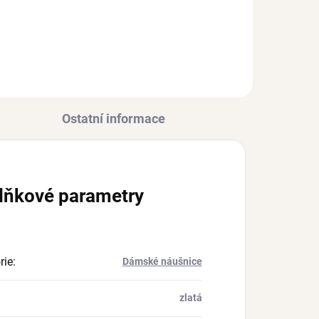
312 Kč
Ostatní informace
lňkové parametry
rie
:
Dámské náušnice
zlatá