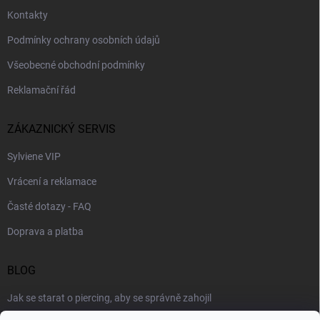
Kontakty
Podmínky ochrany osobních údajů
Všeobecné obchodní podmínky
Reklamační řád
ZÁKAZNICKÝ SERVIS
Sylviene VIP
Vrácení a reklamace
Časté dotazy - FAQ
Doprava a platba
BLOG
Jak se starat o piercing, aby se správně zahojil