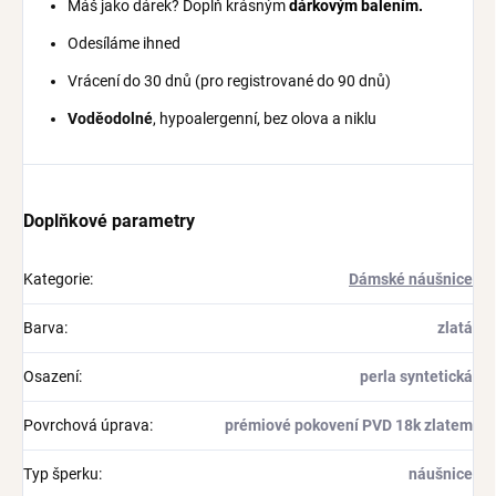
Máš jako dárek? Doplň krásným
dárkovým balením.
Odesíláme ihned
Vrácení do 30 dnů (pro registrované do 90 dnů)
Voděodolné
, hypoalergenní, bez olova a niklu
Doplňkové parametry
Kategorie
:
Dámské náušnice
Barva
:
zlatá
Osazení
:
perla syntetická
Povrchová úprava
:
prémiové pokovení PVD 18k zlatem
Typ šperku
:
náušnice