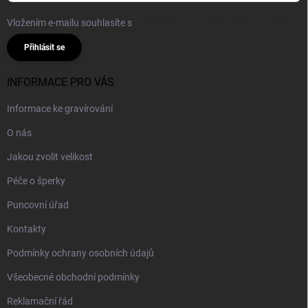
Vložením e-mailu souhlasíte s
podmínkami ochrany osobních údajů
Přihlásit se
INFORMACE PRO VÁS
Informace ke gravírování
O nás
Jakou zvolit velikost
Péče o šperky
Puncovní úřad
Kontakty
Podmínky ochrany osobních údajů
Všeobecné obchodní podmínky
Reklamační řád