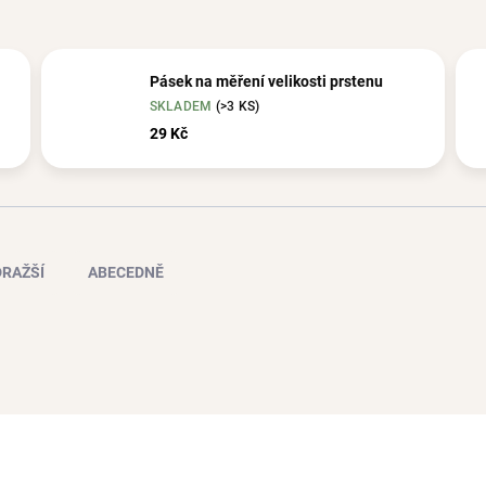
Pásek na měření velikosti prstenu
SKLADEM
(>3 KS)
29 Kč
RAŽŠÍ
ABECEDNĚ