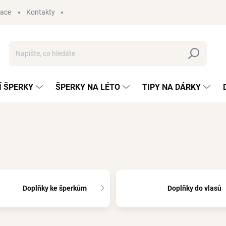
mace
Kontakty
Hledat
 ŠPERKY
ŠPERKY NA LÉTO
TIPY NA DÁRKY
Doplňky ke šperkům
Doplňky do vlasů