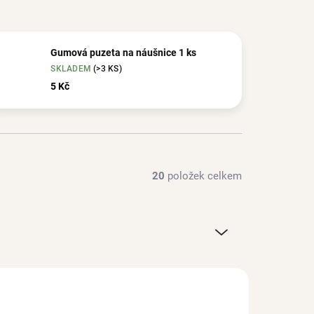
Gumová puzeta na náušnice 1 ks
SKLADEM
(>3 KS)
5 Kč
20
položek celkem