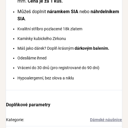
mm.
Cena je za 1 kus.
Můžeš doplnit
náramkem SIA
nebo
náhrdelníkem
SIA
.
Kvalitní stříbro pozlacené 18k zlatem
Kamínky kubického Zirkonu
Máš jako dárek? Doplň krásným
dárkovým balením.
Odesíláme ihned
Vrácení do 30 dnů (pro registrované do 90 dní
)
Hypoalergenní, bez olova a niklu
Doplňkové parametry
Kategorie
:
Dámské náušnice