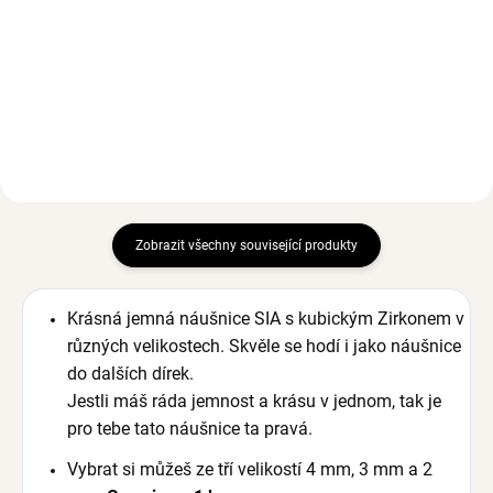
Ag 925/1000
Ag 925/1000
792 Kč
792 Kč
Zobrazit všechny související produkty
Krásná jemná náušnice SIA s kubickým Zirkonem v
různých velikostech. Skvěle se hodí i jako náušnice
do dalších dírek.
Jestli máš ráda jemnost a krásu v jednom, tak je
pro tebe tato náušnice ta pravá.
Vybrat si můžeš ze tří velikostí 4 mm, 3 mm a 2