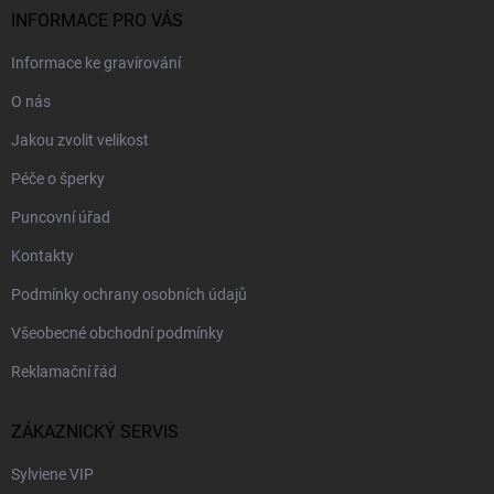
INFORMACE PRO VÁS
Informace ke gravírování
O nás
Jakou zvolit velikost
Péče o šperky
Puncovní úřad
Kontakty
Podmínky ochrany osobních údajů
Všeobecné obchodní podmínky
Reklamační řád
ZÁKAZNICKÝ SERVIS
Sylviene VIP