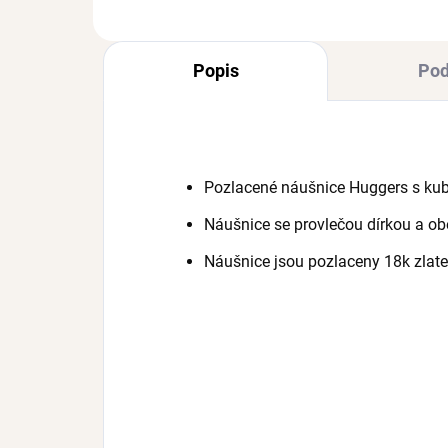
Popis
Pod
Pozlacené náušnice Huggers s kub
Náušnice se provlečou dírkou a ob
Náušnice jsou pozlaceny 18k zlat