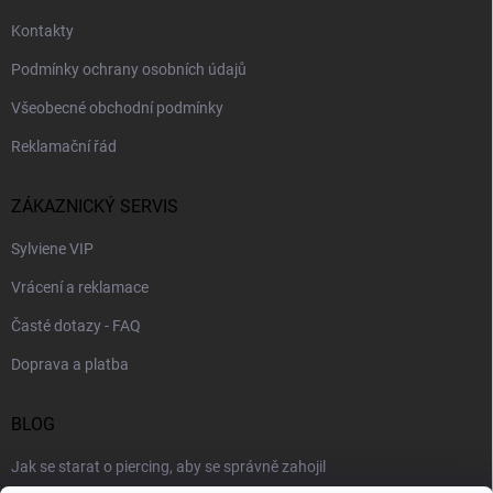
Kontakty
Podmínky ochrany osobních údajů
Všeobecné obchodní podmínky
Reklamační řád
ZÁKAZNICKÝ SERVIS
Sylviene VIP
Vrácení a reklamace
Časté dotazy - FAQ
Doprava a platba
BLOG
Jak se starat o piercing, aby se správně zahojil