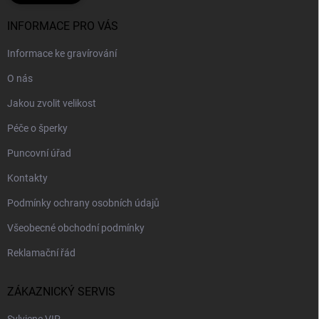
INFORMACE PRO VÁS
Informace ke gravírování
O nás
Jakou zvolit velikost
Péče o šperky
Puncovní úřad
Kontakty
Podmínky ochrany osobních údajů
Všeobecné obchodní podmínky
Reklamační řád
ZÁKAZNICKÝ SERVIS
Sylviene VIP