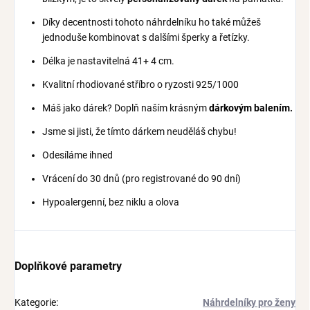
Díky decentnosti tohoto náhrdelníku ho také můžeš
jednoduše kombinovat s dalšími šperky a řetízky.
Délka je nastavitelná 41+ 4 cm.
Kvalitní rhodiované stříbro o ryzosti 925/1000
Máš jako dárek? Doplň naším krásným
dárkovým balením
.
Jsme si jisti, že tímto dárkem neuděláš chybu!
Odesíláme ihned
Vrácení do 30 dnů (pro registrované do 90 dní)
Hypoalergenní, bez niklu a olova
Doplňkové parametry
Kategorie
:
Náhrdelníky pro ženy