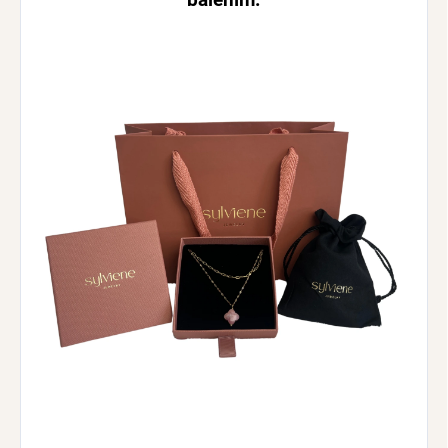
balením.