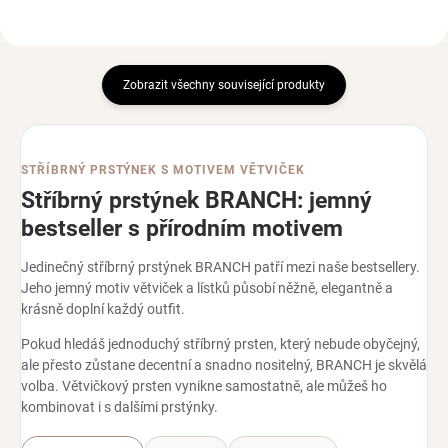
Zobrazit všechny související produkty
STŘÍBRNÝ PRSTÝNEK S MOTIVEM VĚTVIČEK
Stříbrný prstýnek BRANCH: jemný
bestseller s přírodním motivem
Jedinečný stříbrný prstýnek BRANCH patří mezi naše bestsellery.
Jeho jemný motiv větviček a lístků působí něžně, elegantně a
krásně doplní každý outfit.
Pokud hledáš jednoduchý stříbrný prsten, který nebude obyčejný,
ale přesto zůstane decentní a snadno nositelný, BRANCH je skvělá
volba. Větvičkový prsten vynikne samostatně, ale můžeš ho
kombinovat i s dalšími prstýnky.