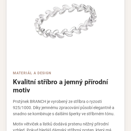
MATERIÁL A DESIGN
Kvalitní stříbro a jemný přírodní
motiv
Prstýnek BRANCH je vyrobený ze stříbra o ryzosti
925/1000. Díky jemnému zpracování působí elegantně a
snadno se kombinuje s dalšími šperky ve stříbrném tónu.
Motiv větviček a lístků dodává prstenu něžný přírodní
vzhled. Pokud hledáš dámský stříbrný prsten, který má