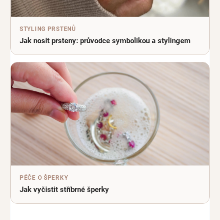
STYLING PRSTENŮ
Jak nosit prsteny: průvodce symbolikou a stylingem
PÉČE O ŠPERKY
Jak vyčistit stříbrné šperky