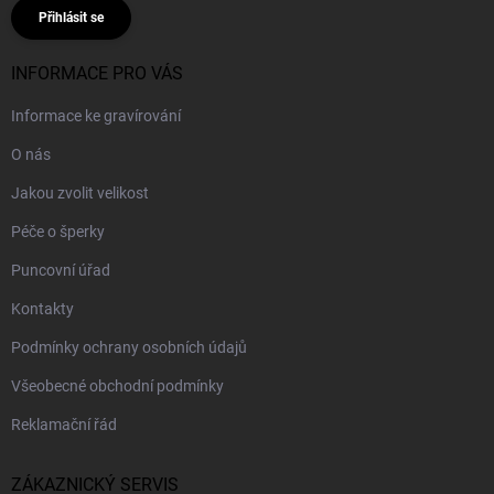
Přihlásit se
INFORMACE PRO VÁS
Informace ke gravírování
O nás
Jakou zvolit velikost
Péče o šperky
Puncovní úřad
Kontakty
Podmínky ochrany osobních údajů
Všeobecné obchodní podmínky
Reklamační řád
ZÁKAZNICKÝ SERVIS