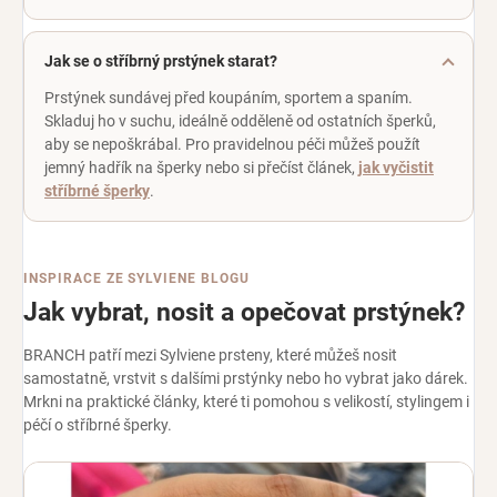
Jak se o stříbrný prstýnek starat?
Prstýnek sundávej před koupáním, sportem a spaním.
Skladuj ho v suchu, ideálně odděleně od ostatních šperků,
aby se nepoškrábal. Pro pravidelnou péči můžeš použít
jemný hadřík na šperky nebo si přečíst článek,
jak vyčistit
stříbrné šperky
.
INSPIRACE ZE SYLVIENE BLOGU
Jak vybrat, nosit a opečovat prstýnek?
BRANCH patří mezi Sylviene prsteny, které můžeš nosit
samostatně, vrstvit s dalšími prstýnky nebo ho vybrat jako dárek.
Mrkni na praktické články, které ti pomohou s velikostí, stylingem i
péčí o stříbrné šperky.