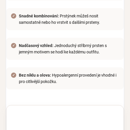
Snadné kombinování:
Prstýnek můžeš nosit
samostatně nebo ho vrstvit s dalšími prsteny.
Nadčasový vzhled:
Jednoduchý stříbrný prsten s
jemným motivem se hodí ke každému outfitu.
Bez niklu a olova:
Hypoalergenní provedení je vhodné i
pro citlivější pokožku.