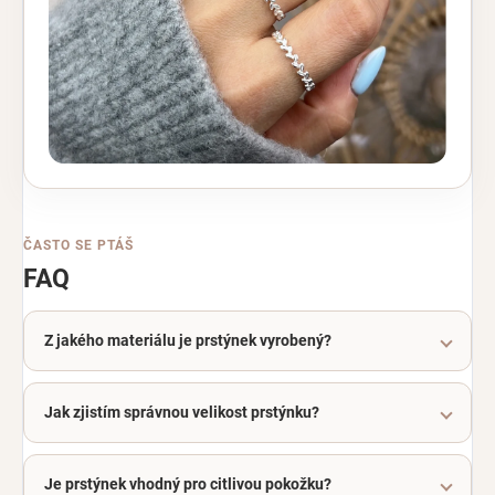
ČASTO SE PTÁŠ
FAQ
Z jakého materiálu je prstýnek vyrobený?
Jak zjistím správnou velikost prstýnku?
Je prstýnek vhodný pro citlivou pokožku?