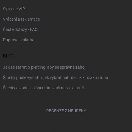
Sylviene VIP
Vrácení a reklamace
Časté dotazy - FAQ
Doprava a platba
BLOG
Jak se starat o piercing, aby se správně zahojil
Šperky podle výstřihu: jak vybrat náhrdelník k roláku i topu
Šperky a voda: co šperkům vadí nejvíc a proč
RECENZE Z HEUREKY