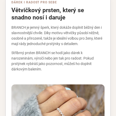
DÁREK I RADOST PRO SEBE
Větvičkový prsten, který se
snadno nosí i daruje
BRANCH je jemný šperk, který dokáže doplnit běžný den i
slavnostnější chvíle. Díky motivu větvičky působí něžně,
osobně a přirozeně, takže je ideální volbou pro ženy, které
mají rády jednoduché prstýnky s detailem.
Stříbrný prsten BRANCH se hodí jako dárek k
narozeninám, výročí nebo jen tak pro radost. Pokud
prstýnek vybíráš jako pozornost, můžeš ho doplnit
dárkovým balením.