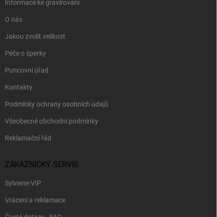
Informace ke gravírování
O nás
Jakou zvolit velikost
Péče o šperky
Puncovní úřad
Kontakty
Podmínky ochrany osobních údajů
Všeobecné obchodní podmínky
Reklamační řád
ZÁKAZNICKÝ SERVIS
Sylviene VIP
Vrácení a reklamace
Časté dotazy - FAQ