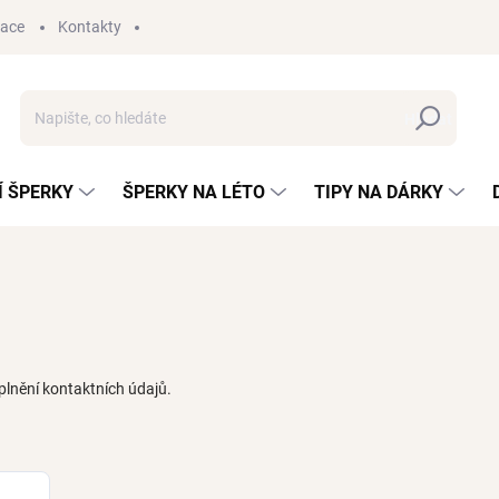
mace
Kontakty
Hledat
 ŠPERKY
ŠPERKY NA LÉTO
TIPY NA DÁRKY
plnění kontaktních údajů.