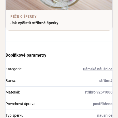
PÉČE O ŠPERKY
Jak vyčistit stříbrné šperky
Doplňkové parametry
Kategorie
:
Dámské náušnice
Barva
:
stříbrná
Materiál
:
stříbro 925/1000
Povrchová úprava
:
postříbřeno
Typ šperku
:
náušnice