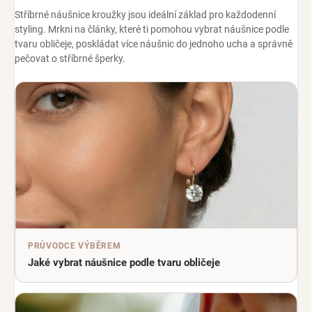
Stříbrné náušnice kroužky jsou ideální základ pro každodenní
styling. Mrkni na články, které ti pomohou vybrat náušnice podle
tvaru obličeje, poskládat více náušnic do jednoho ucha a správně
pečovat o stříbrné šperky.
PRŮVODCE VÝBĚREM
Jaké vybrat náušnice podle tvaru obličeje