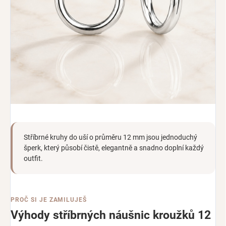
Stříbrné kruhy do uší o průměru 12 mm jsou jednoduchý
šperk, který působí čistě, elegantně a snadno doplní každý
outfit.
PROČ SI JE ZAMILUJEŠ
Výhody stříbrných náušnic kroužků 12