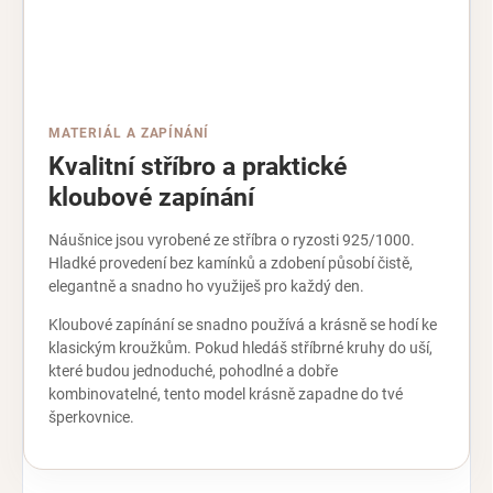
MATERIÁL A ZAPÍNÁNÍ
Kvalitní stříbro a praktické
kloubové zapínání
Náušnice jsou vyrobené ze stříbra o ryzosti 925/1000.
Hladké provedení bez kamínků a zdobení působí čistě,
elegantně a snadno ho využiješ pro každý den.
Kloubové zapínání se snadno používá a krásně se hodí ke
klasickým kroužkům. Pokud hledáš stříbrné kruhy do uší,
které budou jednoduché, pohodlné a dobře
kombinovatelné, tento model krásně zapadne do tvé
šperkovnice.