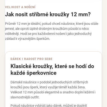
VELIKOST A NOŠENÍ
Jak nosit stříbrné kroužky 12 mm?
Průměr 12 mm je ideální, pokud chceš náušnice, které jsou stále
jemné, ale oproti úplně drobným kroužkům působí o něco
viditelněji. Hodí se pro každodenní nošení i jako jednoduchý
základ k výraznějším šperkům.
DÁREK I RADOST PRO SEBE
Klasické kroužky, které se hodí do
každé šperkovnice
Dámské náušnice v podobě jednoduchých stříbrných
kroužků jsou šperk, který využije téměř každá žena.
Velikost 12 mm působí elegantně a snadno doplní ležérní i
slavnostnější outfit.
Pokud náušnice vybíráš jako dárek, můžeš je doplnit