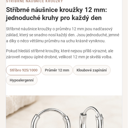
STŘÍBRNÉ NÁUŠNICE KROUŽKY
Stříbrné náušnice kroužky 12 mm:
jednoduché kruhy pro každý den
Stříbrné náušnice kroužky o průměru 12 mm jsou nadčasový
základ, který se snadno nosí každý den. Jsou jednoduché, jemné
a díky o něco většímu průměru na uchu krásně vyniknou.
Pokud hledáš stříbrné kroužky, které nejsou příliš výrazné, ale
zároveň nejsou úplně drobné, velikost 12 mm je skvělá volba.
Stříbro 925/1000
Průměr 12 mm
Kloubové zapínání
Hypoalergenní