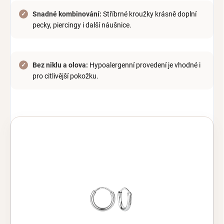
Snadné kombinování:
Stříbrné kroužky krásně doplní
pecky, piercingy i další náušnice.
Bez niklu a olova:
Hypoalergenní provedení je vhodné i
pro citlivější pokožku.