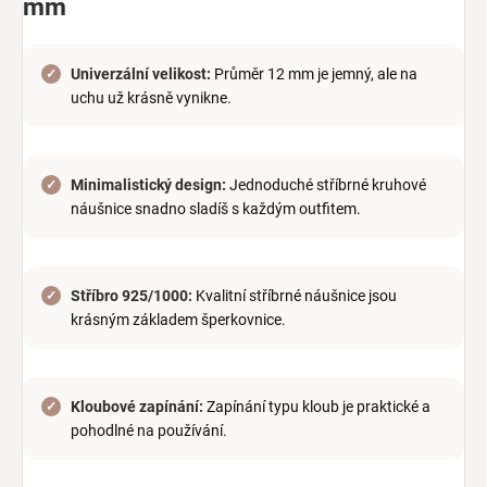
mm
Univerzální velikost:
Průměr 12 mm je jemný, ale na
uchu už krásně vynikne.
Minimalistický design:
Jednoduché stříbrné kruhové
náušnice snadno sladíš s každým outfitem.
Stříbro 925/1000:
Kvalitní stříbrné náušnice jsou
krásným základem šperkovnice.
Kloubové zapínání:
Zapínání typu kloub je praktické a
pohodlné na používání.