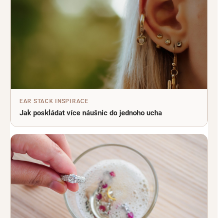
EAR STACK INSPIRACE
Jak poskládat více náušnic do jednoho ucha