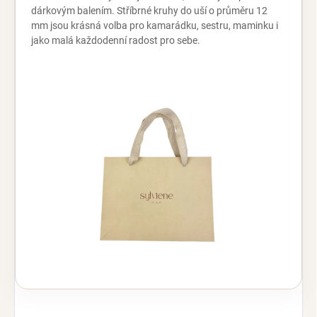
dárkovým balením. Stříbrné kruhy do uší o průměru 12
mm jsou krásná volba pro kamarádku, sestru, maminku i
jako malá každodenní radost pro sebe.