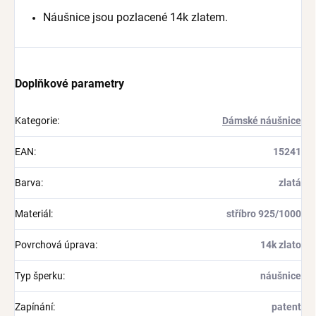
Náušnice jsou pozlacené 14k zlatem.
Doplňkové parametry
Kategorie
:
Dámské náušnice
EAN
:
15241
Barva
:
zlatá
Materiál
:
stříbro 925/1000
Povrchová úprava
:
14k zlato
Typ šperku
:
náušnice
Zapínání
:
patent