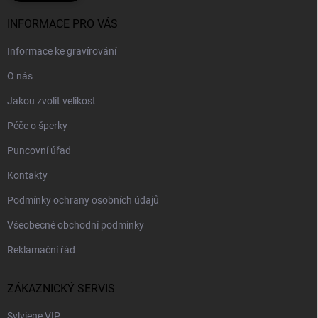
INFORMACE PRO VÁS
Informace ke gravírování
O nás
Jakou zvolit velikost
Péče o šperky
Puncovní úřad
Kontakty
Podmínky ochrany osobních údajů
Všeobecné obchodní podmínky
Reklamační řád
ZÁKAZNICKÝ SERVIS
Sylviene VIP