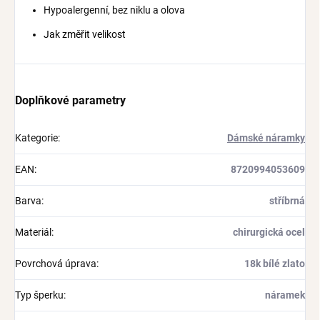
Hypoalergenní, bez niklu a olova
Jak změřit velikost
Doplňkové parametry
Kategorie
:
Dámské náramky
EAN
:
8720994053609
Barva
:
stříbrná
Materiál
:
chirurgická ocel
Povrchová úprava
:
18k bílé zlato
Typ šperku
:
náramek