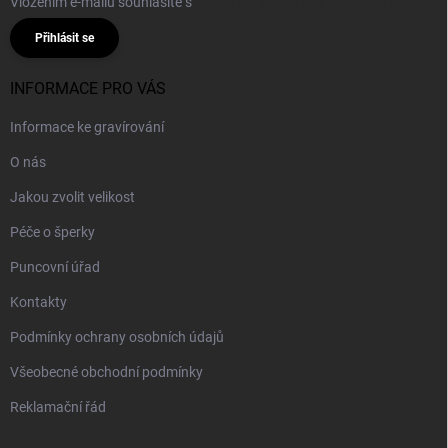
Vložením e-mailu souhlasíte s
podmínkami ochrany osobních údajů
Přihlásit se
INFORMACE PRO VÁS
Informace ke gravírování
O nás
Jakou zvolit velikost
Péče o šperky
Puncovní úřad
Kontakty
Podmínky ochrany osobních údajů
Všeobecné obchodní podmínky
Reklamační řád