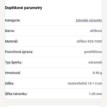
Doplňkové parametry
Kategorie
:
Dámské náramky
Barva
:
stříbrná
Materiál
:
stříbro 925/1000
Povrchová úprava
:
postříbřeno
Typ šperku
:
náramek
Hmotnost
:
0.90 g
Délka
:
nastavitelná 15 + 3 cm
Šířka náramku
:
1.00 mm