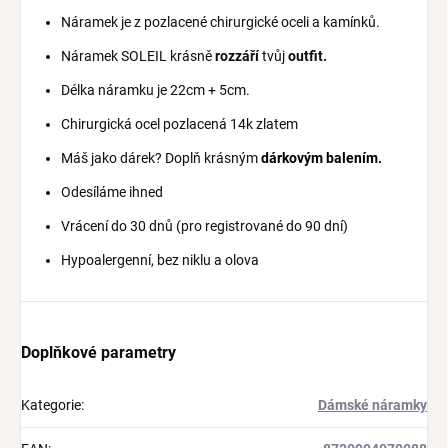
Náramek je z pozlacené chirurgické oceli a kamínků.
Náramek SOLEIL krásně
rozzáří
tvůj
outfit.
Délka náramku je 22cm + 5cm.
Chirurgická ocel pozlacená 14k zlatem
Máš jako dárek? Doplň krásným
dárkovým balením.
Odesíláme ihned
Vrácení do 30 dnů (pro registrované do 90 dní)
Hypoalergenní, bez niklu a olova
Doplňkové parametry
Kategorie
:
Dámské náramky