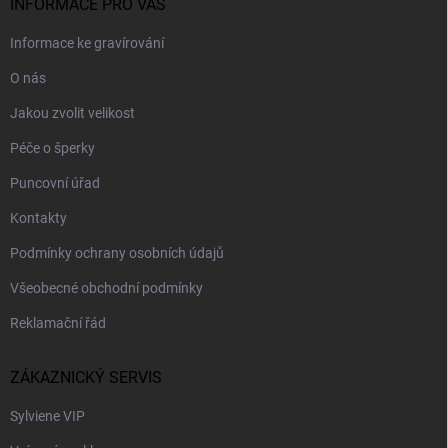
INFORMACE PRO VÁS
Informace ke gravírování
O nás
Jakou zvolit velikost
Péče o šperky
Puncovní úřad
Kontakty
Podmínky ochrany osobních údajů
Všeobecné obchodní podmínky
Reklamační řád
ZÁKAZNICKÝ SERVIS
Sylviene VIP