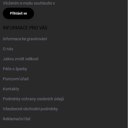
Vložením e-mailu souhlasíte s
podmínkami ochrany osobních údajů
Přihlásit se
INFORMACE PRO VÁS
Informace ke gravírování
O nás
Jakou zvolit velikost
Péče o šperky
Puncovní úřad
Kontakty
Podmínky ochrany osobních údajů
Všeobecné obchodní podmínky
Reklamační řád