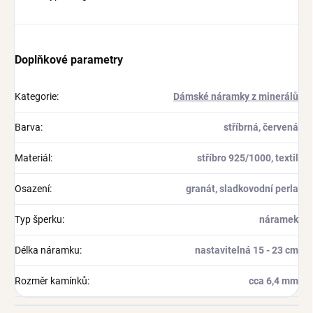
Doplňkové parametry
Kategorie
:
Dámské náramky z minerálů
Barva
:
stříbrná, červená
Materiál
:
stříbro 925/1000, textil
Osazení
:
granát, sladkovodní perla
Typ šperku
:
náramek
Délka náramku
:
nastavitelná 15 - 23 cm
Rozměr kamínků
:
cca 6,4 mm