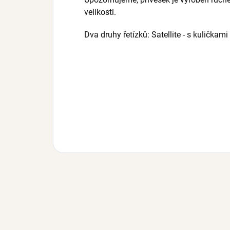
velikosti.
Dva druhy řetízků: Satellite - s kulička