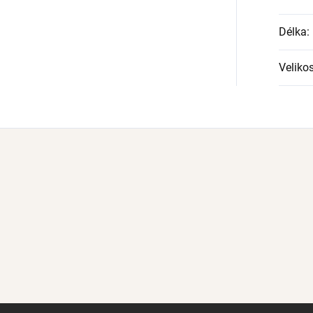
Délka
:
Veliko