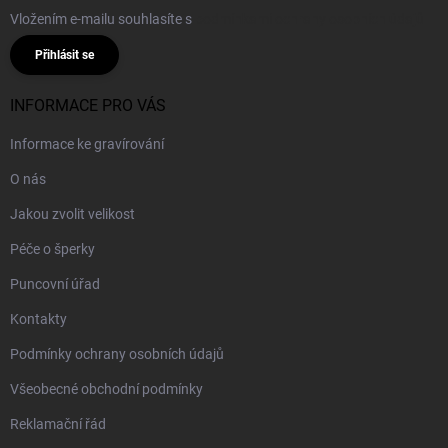
Vložením e-mailu souhlasíte s
podmínkami ochrany osobních údajů
Přihlásit se
INFORMACE PRO VÁS
Informace ke gravírování
O nás
Jakou zvolit velikost
Péče o šperky
Puncovní úřad
Kontakty
Podmínky ochrany osobních údajů
Všeobecné obchodní podmínky
Reklamační řád