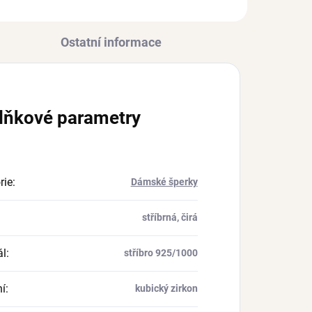
Ostatní informace
lňkové parametry
rie
:
Dámské šperky
stříbrná, čirá
ál
:
stříbro 925/1000
í
:
kubický zirkon