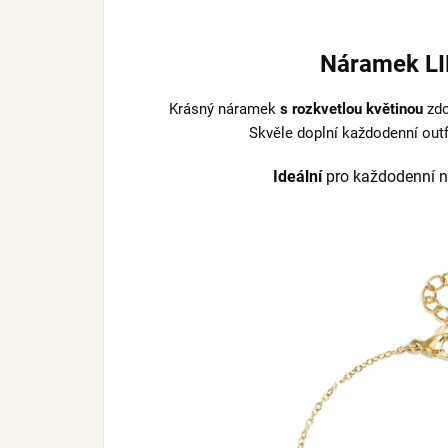
Náramek LI
Krásný náramek
s rozkvetlou květinou
zdo
Skvěle doplní každodenní outfi
Ideální
pro každodenní n