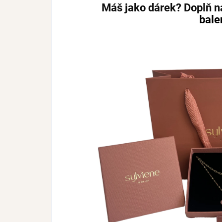
Máš jako dárek? Doplň 
bale