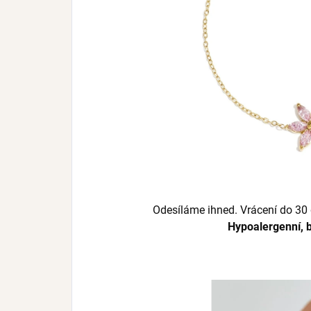
Odesíláme ihned.
Vrácení do 30 
Hypoalergenní, b