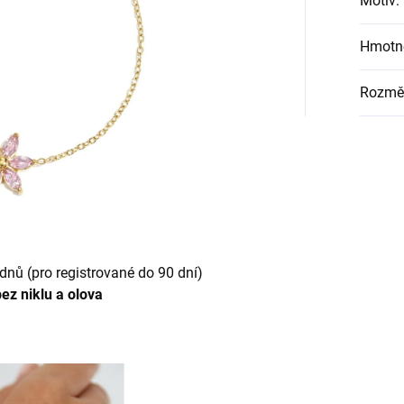
Motiv
:
Hmotn
Rozmě
dnů (pro registrované do 90 dní)
ez niklu a olova