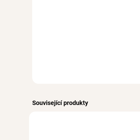
Související produkty
VODĚODOLNÉ
VODĚO
BESTSELLER