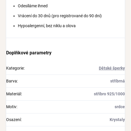
Odesíláme ihned
Vrácení do 30 dnů (pro registrované do 90 dní)
Hypoalergenní, bez niklu a olova
Doplňkové parametry
Kategorie
:
Dětské šperky
Barva
:
stříbrná
Materiál
:
stříbro 925/1000
Motiv
:
srdce
Osazení
:
Krystaly