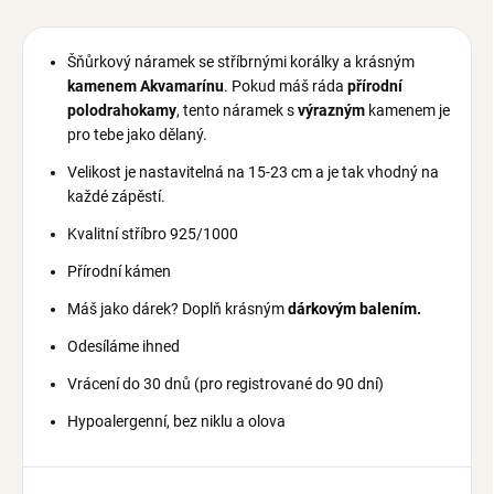
Šňůrkový náramek se stříbrnými korálky a krásným
kamenem Akvamarínu
. Pokud máš ráda
přírodní
polodrahokamy
, tento náramek s
výrazným
kamenem je
pro tebe jako dělaný.
Velikost je nastavitelná na 15-23 cm a je tak vhodný na
každé zápěstí.
Kvalitní stříbro 925/1000
Přírodní kámen
Máš jako dárek? Doplň krásným
dárkovým balením.
Odesíláme ihned
Vrácení do 30 dnů (pro registrované do 90 dní)
Hypoalergenní, bez niklu a olova