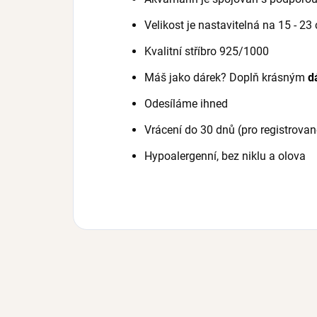
Velikost je nastavitelná na 15 - 23
Kvalitní stříbro 925/1000
Máš jako dárek? Doplň krásným
d
Odesíláme ihned
Vrácení do 30 dnů (pro registrovan
Hypoalergenní, bez niklu a olova