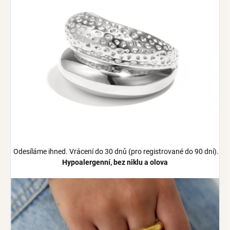
Odesíláme ihned. Vrácení do 30 dnů (pro registrované do 90 dní).
Hypoalergenní, bez niklu a olova