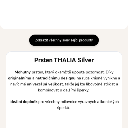
Zobrazit všechny související produkty
Prsten
THALIA
Silver
Mohutný
prsten, který okamžitě upoutá pozornost. Díky
originálnímu
a
netradičnímu designu
na ruce krásně vynikne a
navíc má
univerzální velikost
, takže jej lze libovolně střídat a
kombinovat s dalšími šperky.
Ideální
doplněk
pro všechny milovnice výrazných a ikonických
šperků.