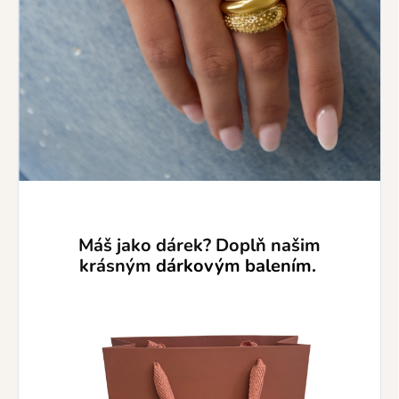
Máš jako dárek? Doplň našim
krásným
dárkovým balením.