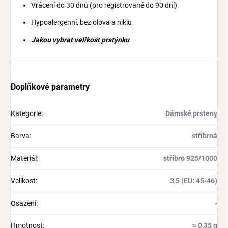
Vrácení do 30 dnů (pro registrované do 90 dní)
Hypoalergenní, bez olova a niklu
Jakou vybrat velikost prstýnku
Doplňkové parametry
Kategorie
:
Dámské prsteny
Barva
:
stříbrná
Materiál
:
stříbro 925/1000
Velikost
:
3,5 (EU: 45-46)
Osazení
:
-
Hmotnost
:
≈ 0,35 g