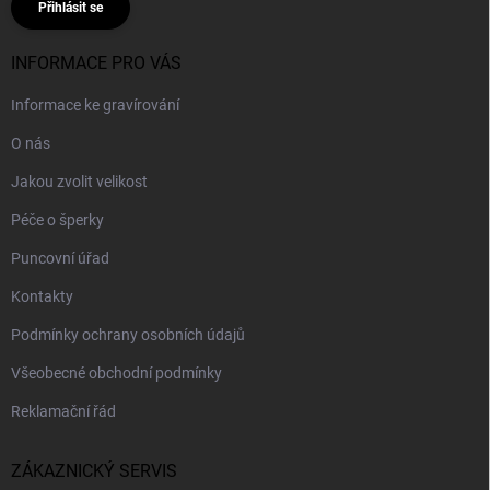
Přihlásit se
INFORMACE PRO VÁS
Informace ke gravírování
O nás
Jakou zvolit velikost
Péče o šperky
Puncovní úřad
Kontakty
Podmínky ochrany osobních údajů
Všeobecné obchodní podmínky
Reklamační řád
ZÁKAZNICKÝ SERVIS