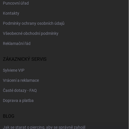
Puncovní úřad
Kontakty
Podmínky ochrany osobních údajů
Všeobecné obchodní podmínky
Reklamační řád
ZÁKAZNICKÝ SERVIS
Sylviene VIP
Vrácení a reklamace
Časté dotazy - FAQ
Doprava a platba
BLOG
Jak se starat o piercing, aby se správně zahojil