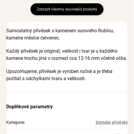
Zobrazit všechny související produkty
Samostatný přívěsek s kamenem surového Rubínu,
kamene měsíce červenec.
Každý přívěsek je originál, velikost i tvar je u každého
kamene trochu jiná v rozmezí cca 12-16 mm včetně očka.
Upozorňujeme, přívěsek je vyroben ručně a je třeba
počítat s odchylkami tvaru a velikosti.
Doplňkové parametry
Kategorie
:
Dámské přívěsky