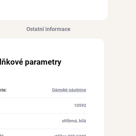
Ostatní informace
lňkové parametry
rie
:
Dámské náušnice
10592
stříbrná, bílá