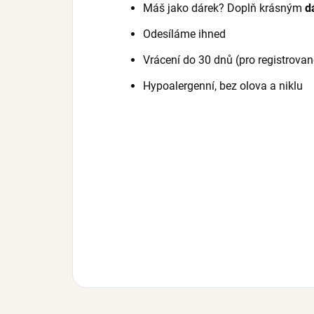
Máš jako dárek? Doplň krásným
d
Odesíláme ihned
Vrácení do 30 dnů (pro registrovan
Hypoalergenní, bez olova a niklu