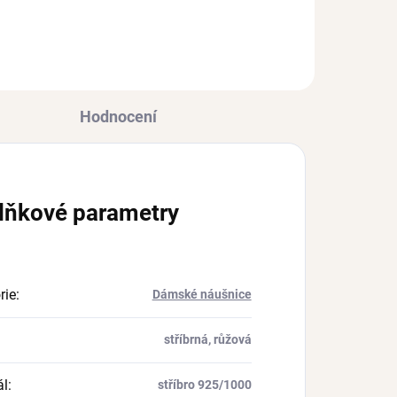
Hodnocení
lňkové parametry
rie
:
Dámské náušnice
stříbrná, růžová
ál
:
stříbro 925/1000