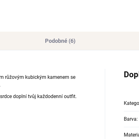
Podobné (6)
Dop
ým růžovým kubickým kamenem se
.
 srdce
doplní tvůj každodenní outfit.
Katego
Barva
:
Materi