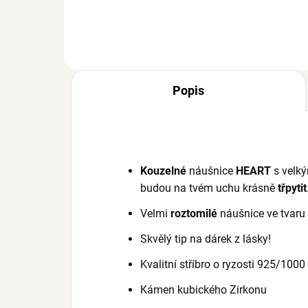
Popis
Kouzelné
náušnice
HEART
s velk
budou na tvém uchu krásně
třpytit
Velmi
roztomilé
náušnice ve tvaru
Skvělý tip na dárek z lásky!
Kvalitní stříbro o ryzosti 925/1000
Kámen kubického Zirkonu