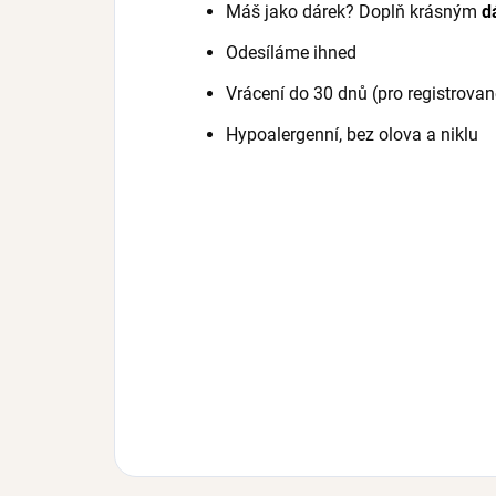
Máš jako dárek? Doplň krásným
d
Odesíláme ihned
Vrácení do 30 dnů (pro registrovan
Hypoalergenní, bez olova a niklu