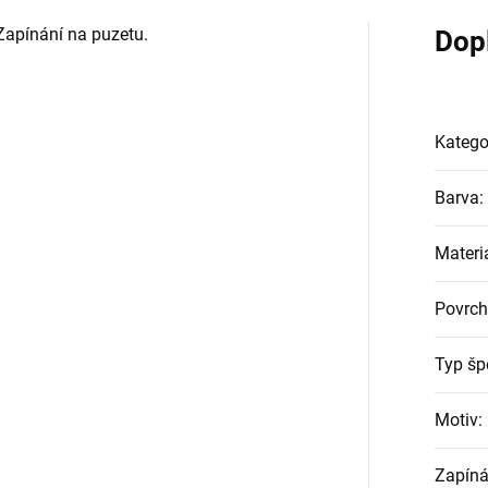
Zapínání na puzetu.
Dop
Katego
Barva
:
Materi
Povrch
Typ šp
Motiv
:
Zapíná