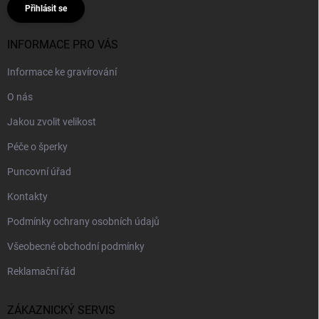
Přihlásit se
INFORMACE PRO VÁS
Informace ke gravírování
O nás
Jakou zvolit velikost
Péče o šperky
Puncovní úřad
Kontakty
Podmínky ochrany osobních údajů
Všeobecné obchodní podmínky
Reklamační řád
ZÁKAZNICKÝ SERVIS