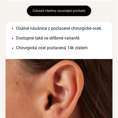
Zobrazit všechny související produkty
Oválné náušnice z pozlacené chirurgické oceli.
Dostupné také ve stříbrné variantě.
Chirurgická ocel pozlacená 14k zlatem