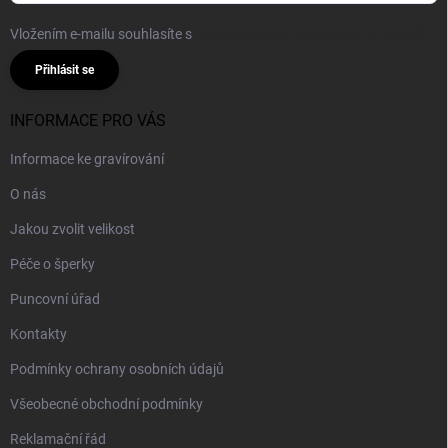
Vložením e-mailu souhlasíte s
podmínkami ochrany osobních údajů
Přihlásit se
INFORMACE PRO VÁS
Informace ke gravírování
O nás
Jakou zvolit velikost
Péče o šperky
Puncovní úřad
Kontakty
Podmínky ochrany osobních údajů
Všeobecné obchodní podmínky
Reklamační řád