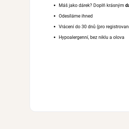
Máš jako dárek? Doplň krásným
d
Odesíláme ihned
Vrácení do 30 dnů (pro registrovan
Hypoalergenní, bez niklu a olova