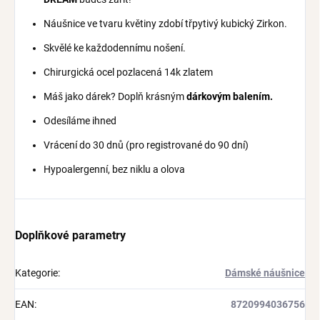
Náušnice ve tvaru květiny zdobí třpytivý kubický Zirkon.
Skvělé ke každodennímu nošení.
Chirurgická ocel pozlacená 14k zlatem
Máš jako dárek? Doplň krásným
dárkovým balením.
Odesíláme ihned
Vrácení do 30 dnů (pro registrované do 90 dní)
Hypoalergenní, bez niklu a olova
Doplňkové parametry
Kategorie
:
Dámské náušnice
EAN
:
8720994036756