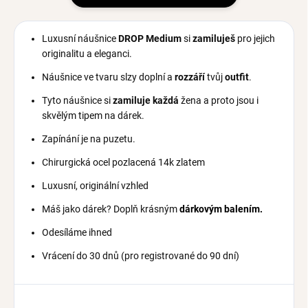
Luxusní náušnice
DROP
Medium
si
zamiluješ
pro jejich
originalitu a eleganci.
Náušnice ve tvaru slzy doplní a
rozzáří
tvůj
outfit
.
Tyto náušnice si
zamiluje
každá
žena a proto jsou i
skvělým tipem na dárek.
Zapínání je na puzetu.
Chirurgická ocel pozlacená 14k zlatem
Luxusní, originální vzhled
Máš jako dárek? Doplň krásným
dárkovým balením.
Odesíláme ihned
Vrácení do 30 dnů (pro registrované do 90 dní)