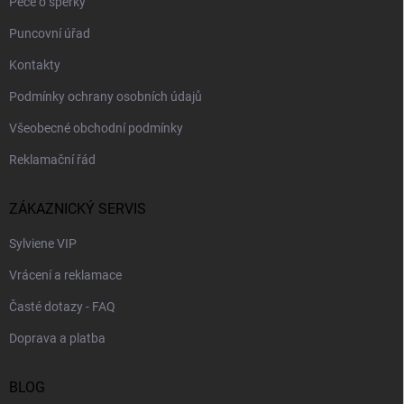
Péče o šperky
Puncovní úřad
Kontakty
Podmínky ochrany osobních údajů
Všeobecné obchodní podmínky
Reklamační řád
ZÁKAZNICKÝ SERVIS
Sylviene VIP
Vrácení a reklamace
Časté dotazy - FAQ
Doprava a platba
BLOG