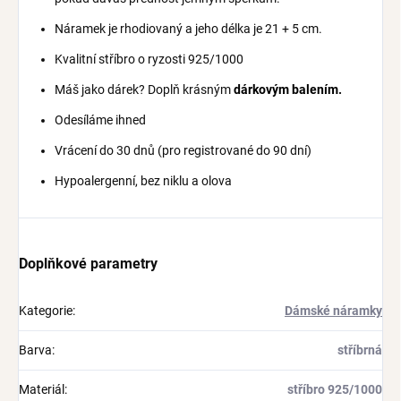
Náramek je rhodiovaný a jeho délka je 21 + 5 cm.
Kvalitní stříbro o ryzosti 925/1000
Máš jako dárek? Doplň krásným
dárkovým balením.
Odesíláme ihned
Vrácení do 30 dnů (pro registrované do 90 dní)
Hypoalergenní, bez niklu a olova
Doplňkové parametry
Kategorie
:
Dámské náramky
Barva
:
stříbrná
Materiál
:
stříbro 925/1000