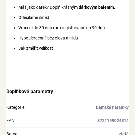
Máš jako dárek? Doplň krásným
dárkovým balením.
Odesíláme ihned
Vrácení do 30 dnů (pro registrované do 90 dní)
Hypoalergenní, bez olova a niklu
Jak změřit velikost
Doplňkové parametry
Kategorie
:
Dámské náramky
EAN
:
8721199024814
Barva
:
zlatá