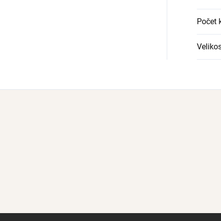
Počet
Veliko