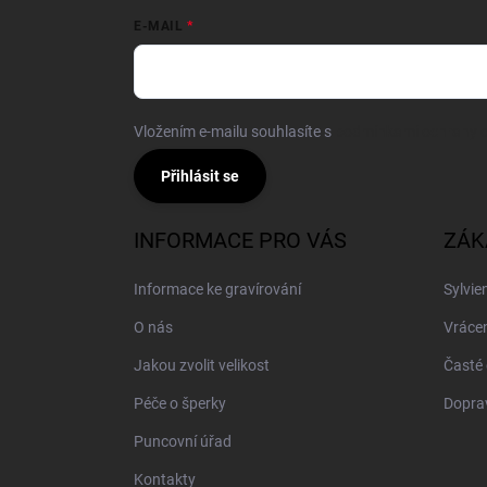
E-MAIL
Vložením e-mailu souhlasíte s
podmínkami ochrany o
Přihlásit se
INFORMACE PRO VÁS
ZÁK
Informace ke gravírování
Sylvie
O nás
Vrácen
Jakou zvolit velikost
Časté 
Péče o šperky
Doprav
Puncovní úřad
Kontakty