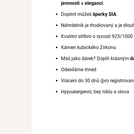
jemnosti
a
eleganci
.
Doplnit můžeš
šperky SIA
.
Náhrdelník je rhodiovaný a je dlo
Kvalitní stříbro o ryzosti 925/1000
Kámen kubického Zirkonu
Máš jako dárek? Doplň krásným
d
Odesíláme ihned
Vrácení do 30 dnů (pro registrovan
Hypoalergenní, bez niklu a olova