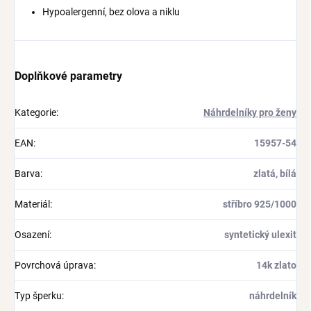
Hypoalergenní, bez olova a niklu
Doplňkové parametry
Kategorie
:
Náhrdelníky pro ženy
EAN
:
15957-54
Barva
:
zlatá, bílá
Materiál
:
stříbro 925/1000
Osazení
:
syntetický ulexit
Povrchová úprava
:
14k zlato
Typ šperku
:
náhrdelník